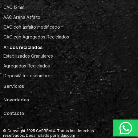
CAC 12mm
AAC Arena Asfalto
CAC con asfalto modificado
CAC con Agregados Reciclados
Áridos reciclados
Estabilizados Granulares
Agregados Reciclados
Depositá tus escombros
Servicios
Novedades
Contacto
© Copyright 2025 CARBEMIX. Todos los derechos
reservados. Desarrollado por
Induscom